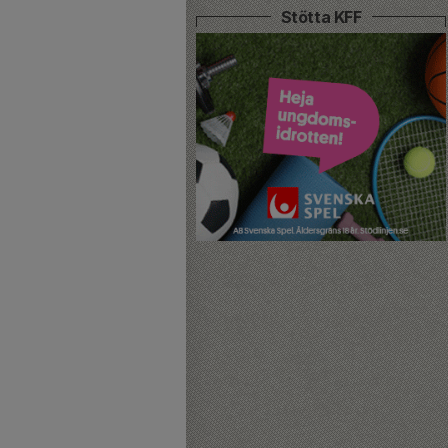
Stötta KFF