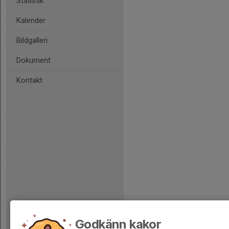
Statistik
Kalender
Bildgalleri
Dokument
Kontakt
Godkänn kakor