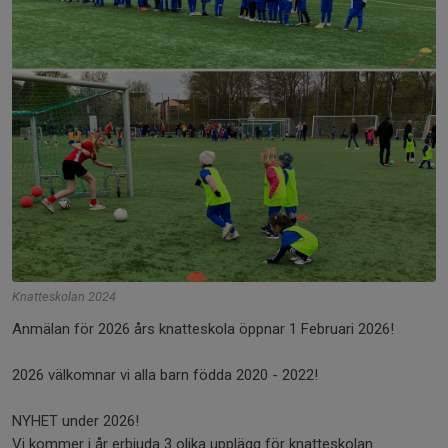
Knatteskolan 2024
Anmälan för 2026 års knatteskola öppnar 1 Februari 2026!
2026 välkomnar vi alla barn födda 2020 - 2022!
NYHET under 2026!
Vi kommer i år erbjuda 3 olika upplägg för knatteskolan.