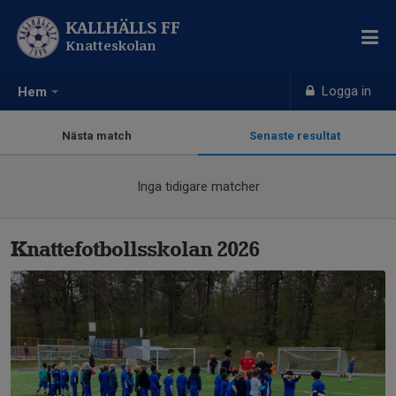
KALLHÄLLS FF
Knatteskolan
Logga in
Hem
Nästa match
Senaste resultat
Inga tidigare matcher
Knattefotbollsskolan 2026