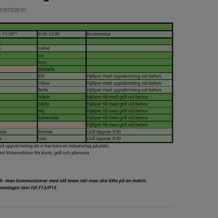
entarer