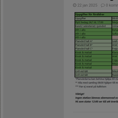
22 jan 2025
0 komm