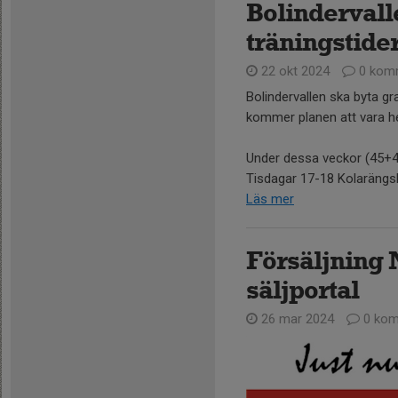
Bolindervall
träningstide
22 okt 2024
0 kom
Bolindervallen ska byta g
kommer planen att vara hel
Under dessa veckor (45+4
Tisdagar 17-18 Kolarängsk
Läs mer
Försäljning 
säljportal
26 mar 2024
0 kom