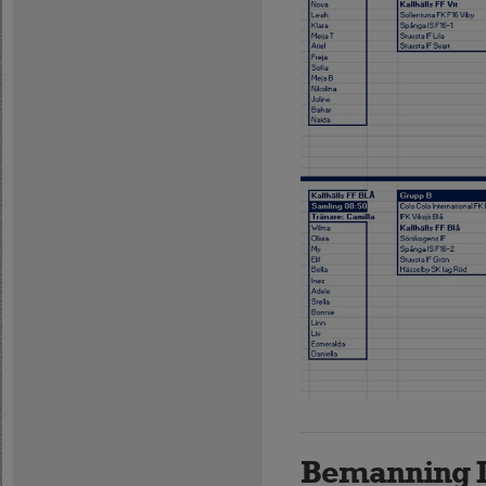
Bemanning 