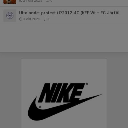
24 okt 2025
0
Uttalande: protest i P2012-4C (KFF Vit – FC Järfälla 2, 21/9)
3 okt 2025
0