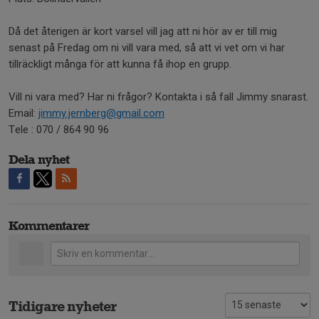
Då det återigen är kort varsel vill jag att ni hör av er till mig
senast på Fredag om ni vill vara med, så att vi vet om vi har
tillräckligt många för att kunna få ihop en grupp.
Vill ni vara med? Har ni frågor? Kontakta i så fall Jimmy snarast.
Email:
jimmy.jernberg@gmail.com
Tele : 070 / 864 90 96
Dela nyhet
Kommentarer
Tidigare nyheter