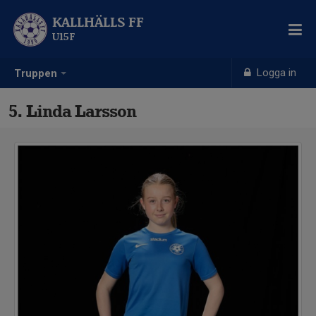
KALLHÄLLS FF
U15F
Logga in
Truppen
5. Linda Larsson