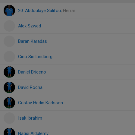
20. Abdoulaye Salifou
, Herrar
Alex Szwed
Baran Karadas
Cino Siri Lindberg
Daniel Briceno
David Rocha
Gustav Hedin Karlsson
Isak Ibrahim
Naggi Aldulemy