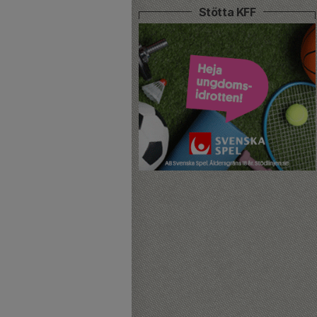
Stötta KFF