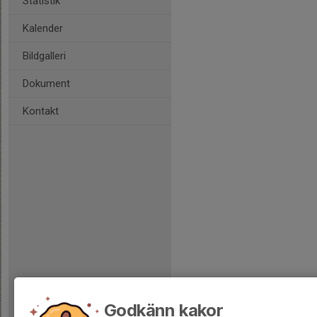
Statistik
Kalender
Bildgalleri
Dokument
Kontakt
Godkänn kakor