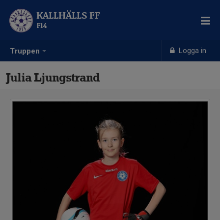
KALLHÄLLS FF
F14
Logga in
Truppen
Julia Ljungstrand