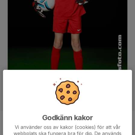
Godkänn kakor
Ålder
12 år
Vi använder oss av kakor (cookies) för att vår
webbplats ska fungera bra för dig. De används