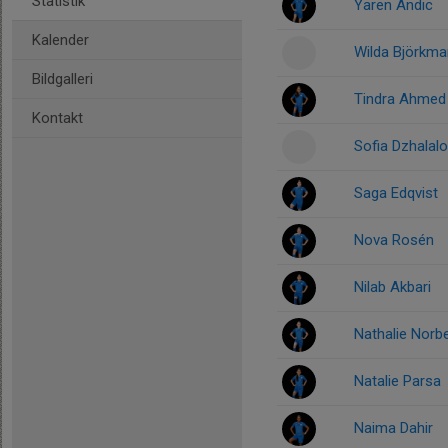
Statistik
Yaren Andic
Kalender
Wilda Björkma
Bildgalleri
Tindra Ahmed
Kontakt
Sofia Dzhalal
Saga Edqvist
Nova Rosén
Nilab Akbari
Nathalie Norb
Natalie Parsa
Naima Dahir