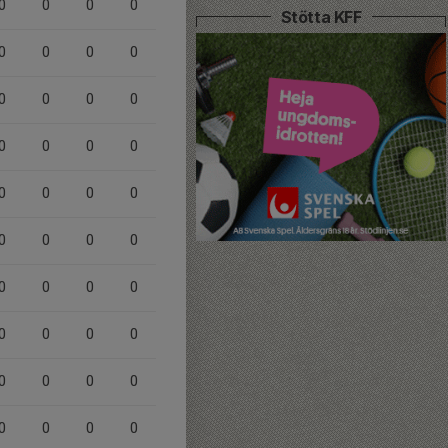
0
0
0
0
Stötta KFF
0
0
0
0
0
0
0
0
0
0
0
0
0
0
0
0
0
0
0
0
0
0
0
0
0
0
0
0
0
0
0
0
0
0
0
0