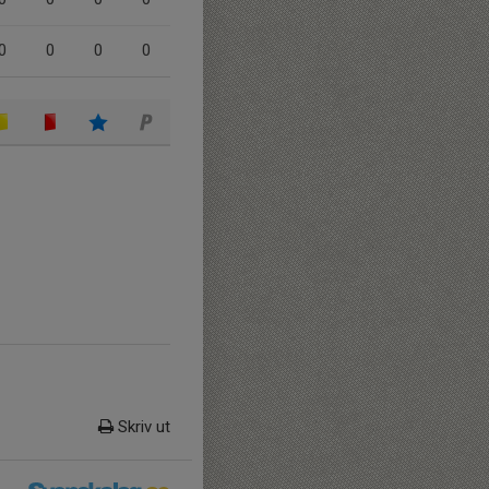
0
0
0
0
Skriv ut