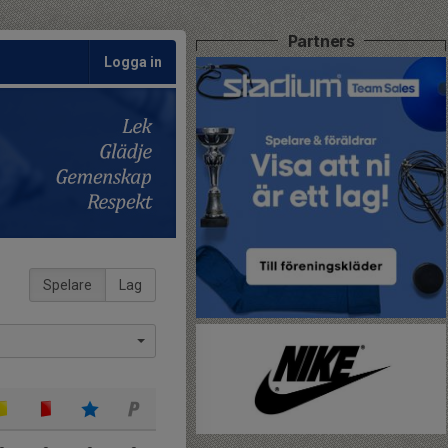
Partners
Logga in
Spelare
Lag