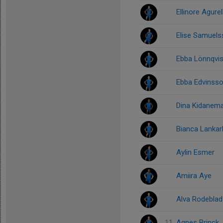
Ellinore Agurel
Elise Samuels
Ebba Lönnqvis
Ebba Edvinss
Dina Kidanem
Bianca Lankar
Aylin Esmer
Amiira Aye
Alva Rodeblad
11
Agnes Brinck