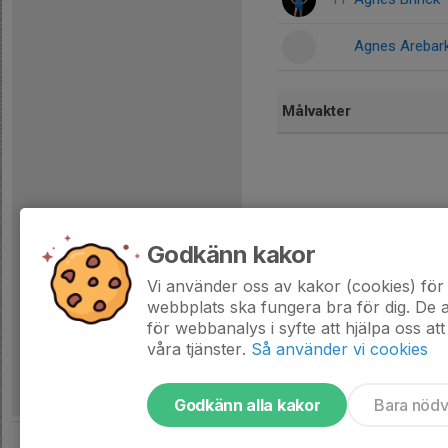
Agnes Arebar
Målvakter
Godkänn kakor
Vi använder oss av kakor (cookies) för 
webbplats ska fungera bra för dig. De
för webbanalys i syfte att hjälpa oss att
våra tjänster.
Så använder vi cookies
Godkänn alla kakor
Bara nöd