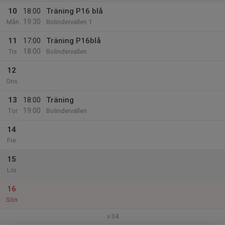
10
18:00
Träning P16 blå
19:30
Mån
Bolindervallen 1
11
17:00
Träning P16blå
18:00
Tis
Bolindervallen
12
Ons
13
18:00
Träning
19:00
Tor
Bolindervallen
14
Fre
15
Lör
16
Sön
v.34