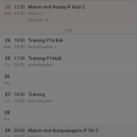
23
12:30
Match mot Runby IF Röd 2
13:45
Sön
P2016- 2
Runby IP 12
v.35
24
18:00
Träning P16 blå
19:30
Mån
Bolindervallen 1
25
17:00
Träning P16blå
18:00
Tis
Bolindervallen
26
Ons
27
18:00
Träning
19:00
Tor
Bolindervallen
28
Fre
29
09:00
Match mot Kungsängens IF Vit 3