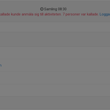
Samling 08:30
allade kunde anmäla sig till aktiviteten. 7 personer var kallade.
Logga 
m