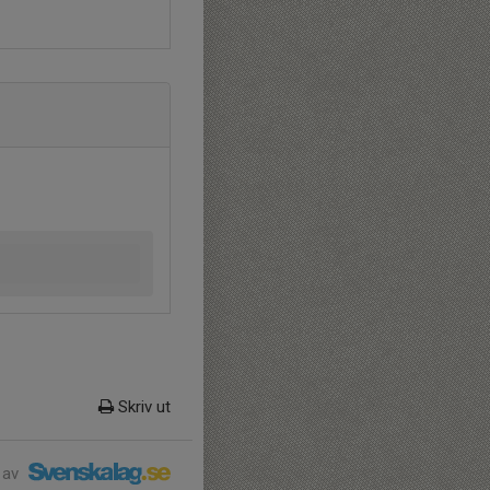
Skriv ut
 av