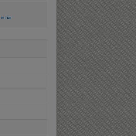
in här