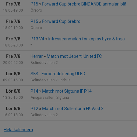
Fre 7/8
P15
»
Forward Cup örebro BINDANDE anmälan blå
18:00-19:00
Örebro
Fre 7/8
P15
»
Forward Cup örebro
18:00-19:00
Örebro
Fre 7/8
P13 Vit
»
Intresseanmälan för köp av byxa & tröja
18:00-20:00
*
Fre 7/8
Herrar
»
Match mot Jeberti United FC
20:00-22:00
Bolindervallen 2
Lör 8/8
SFS - Förberedelsedag ULED
09:00-15:00
Bolindervallen klubbhus
Lör 8/8
P14
»
Match mot Sigtuna IF P14
13:30-15:00
Ansgarsvallen, Sigtuna
Lör 8/8
P12
»
Match mot Sollentuna FK Väst 3
16:00-18:00
Bolindervallen 2
Hela kalendern