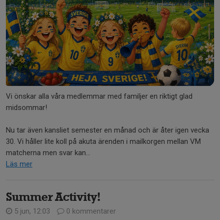
Vi önskar alla våra medlemmar med familjer en riktigt glad
midsommar!
Nu tar även kansliet semester en månad och är åter igen vecka
30. Vi håller lite koll på akuta ärenden i mailkorgen mellan VM
matcherna men svar kan...
Läs mer
Summer Activity!
5 jun, 12:03
0 kommentarer