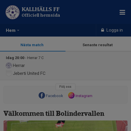
KALLHÄLLS FF
Officiell hemsida
Logga in
Hem
Nästa match
Senaste resultat
Idag 20:00
- Herrar 7 C
Herrar
Jeberti United FC
Följ oss
Facebook
Instagram
Välkommen till Bolindervallen