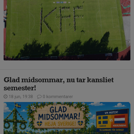
Glad midsommar, nu tar kansliet
semester!
18 jun, 19:38
0 kommentarer