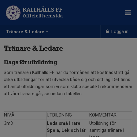
KALLHÄLLS FF
Officiell hemsida
Logga in
Tränare & Ledare
Tränare & Ledare
Dags för utbildning
Som tränare i Kallhälls FF har du förmånen att kostnadsfritt gå
olika utbildningar för att utveckla både dig och ditt lag. Det finns
ett antal utbildningar som vi som klubb specifikt rekommenderar
att våra tränare går, se nedan i tabellen.
NIVÅ
UTBILDNING
KOMMENTAR
3m3
Leda små lirare
Utbildning för
Spela, Lek och lär
samtliga tränare i