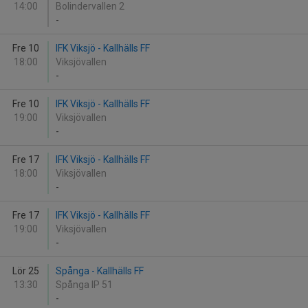
14:00
Bolindervallen 2
-
Fre 10
IFK Viksjö - Kallhälls FF
18:00
Viksjövallen
-
Fre 10
IFK Viksjö - Kallhälls FF
19:00
Viksjövallen
-
Fre 17
IFK Viksjö - Kallhälls FF
18:00
Viksjövallen
-
Fre 17
IFK Viksjö - Kallhälls FF
19:00
Viksjövallen
-
Lör 25
Spånga - Kallhälls FF
13:30
Spånga IP 51
-