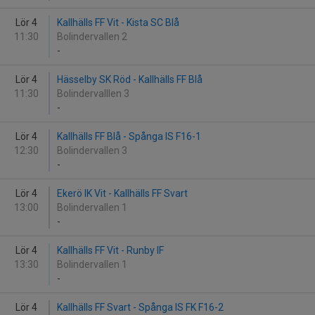
Lör 4
Kallhälls FF Vit - Kista SC Blå
11:30
Bolindervallen 2
-
Lör 4
Hässelby SK Röd - Kallhälls FF Blå
11:30
Bolindervalllen 3
-
Lör 4
Kallhälls FF Blå - Spånga IS F16-1
12:30
Bolindervallen 3
-
Lör 4
Ekerö IK Vit - Kallhälls FF Svart
13:00
Bolindervallen 1
-
Lör 4
Kallhälls FF Vit - Runby IF
13:30
Bolindervallen 1
-
Lör 4
Kallhälls FF Svart - Spånga IS FK F16-2