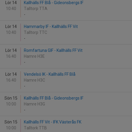
Lör 14
Kallhälls FF Blå - Gideonsbergs IF
10:40
Talltorp TTA
-
Lör 14
Hammarby IF - Kallhälls FF Vit
10:40
Talltorp TTC
-
Lör 14
Romfartuna GIF - Kallhälls FF Vit
16:40
Hamre H3E
-
Lör 14
Vendelsö IK - Kallhälls FF Blå
16:40
Hamre H3C
-
Sön 15
Kallhälls FF Blå - Gideonsbergs IF
10:00
Hamre H3G
-
Sön 15
Kallhälls FF Vit - IFK Västerås FK
10:00
Talltork TTB