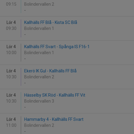
09:15
Bolindervallen 2
-
Lör 4
Kallhälls FF Blå - Kista SC Blå
09:30
Bolindervallen 1
-
Lör 4
Kallhälls FF Svart - Spånga IS F16-1
10:00
Bolindervallen 1
-
Lör 4
Ekerö IK Gul - Kallhälls FF Blå
10:30
Bolindervallen 2
-
Lör 4
Hässelby SK Röd - Kallhälls FF Vit
10:30
Bolindervallen 3
-
Lör 4
Hammarby 4 - Kallhälls FF Svart
11:00
Bolindervallen 2
-