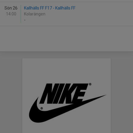
Sön 26
Kallhälls FF F17 - Kallhälls FF
14:00
Kolarängen
-