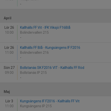
-
April
Lör 26
Kallhälls FF Vit - IFK Viksjö F16Blå
10:00
Bolindervallen 215
-
Lör 26
Kallhälls FF Blå - Kungsängens IF F2016
11:00
Bolindervallen 216
-
Sön 27
Bollstanäs SK F2016 VIT - Kallhälls FF Röd
09:00
Bollstanäs IP 215
-
Maj
Lör 3
Kungsängens IF F2016 - Kallhälls FF Vit
11:00
Kungsängens IP 215