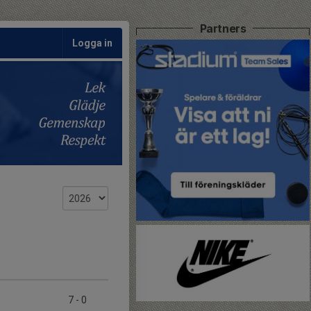
Partners
Logga in
7
-
0