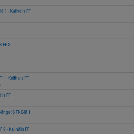
å 1 - Kallhälls FF
IK FF 3
1 - Kallhälls FF
 3
älls FF
Spånga IS FK Blå 1
9 - Kallhälls FF