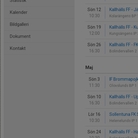
Statistik
Sön 12
Kallhälls FF -
Kalender
10:30
Kolarängens BP 1
Bildgalleri
Sön 19
Kallhälls FF - 
12:00
Kungsängens IP
Dokument
Sön 26
Kallhälls FF -
Kontakt
16:30
Bolindervallen 2
Maj
Sön 3
IF Brommapojka
11:30
Olovslunds BP 1
Sön 10
Kallhälls FF - 
16:30
Bolindervallen 2
Lör 16
Sollentuna FK S
10:30
Helenelunds IP 
Sön 24
Kallhälls FF - 