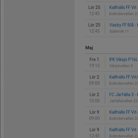
Lör 25
Kallhälls FF Vit
12:45
Bolindervallen 
Lör 25
Väsby FF Blå - 
12:45
Södervik 11
Maj
Fre 1
IFK Viksjö P16Li
19:15
Viksjövallen 3
Lör 2
Kallhälls FF Vi
09:00
Bolindervallen 
Lör 2
FC Järfälla 3 - 
10:00
Järfällavallen 2
Lör 9
Kallhälls FF Vi
09:00
Bolindervallen 
Lör 9
Kallhälls FF Vi
12:45
Bolindervallen 