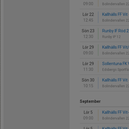
09:00
Bolindervallen 
Lör 22
Kallhälls FF Vit
12:45
Bolindervallen 
Sön 23
Runby IF Röd 2 
12:30
Runby IP 12
Lör 29
Kallhälls FF Vi
09:00
Bolindervallen 
Lör 29
Sollentuna FK V
11:30
Edsbergs Sportfä
Sön 30
Kallhälls FF Vi
10:15
Bolindervallen 
September
Lör 5
Kallhälls FF V
09:00
Bolindervallen 
Lör 5
Kallhälls FF Vi