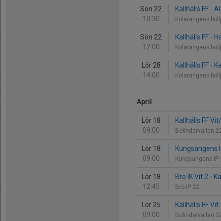
Sön 22
Kallhälls FF - A
10:30
Kolarängens boll
Sön 22
Kallhälls FF -
12:00
Kolarängens bol
Lör 28
Kallhälls FF - K
14:00
Kolarängens boll
April
Lör 18
Kallhälls FF Vit
09:00
Bolindervallen 
Lör 18
Kungsängens IF 
09:00
Kungsängens IP
Lör 18
Bro IK Vit 2 - K
12:45
Bro IP 22
Lör 25
Kallhälls FF Vi
09:00
Bolindervallen 