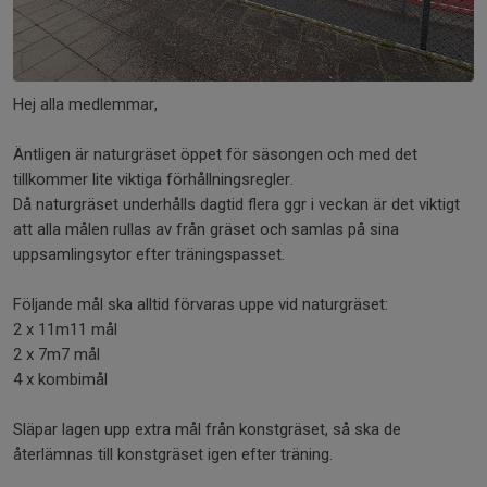
Hej alla medlemmar,
Äntligen är naturgräset öppet för säsongen och med det
tillkommer lite viktiga förhållningsregler.
Då naturgräset underhålls dagtid flera ggr i veckan är det viktigt
att alla målen rullas av från gräset och samlas på sina
uppsamlingsytor efter träningspasset.
Följande mål ska alltid förvaras uppe vid naturgräset:
2 x 11m11 mål
2 x 7m7 mål
4 x kombimål
Släpar lagen upp extra mål från konstgräset, så ska de
återlämnas till konstgräset igen efter träning.