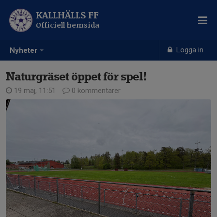
KALLHÄLLS FF
Officiell hemsida
Logga in
Nyheter
Naturgräset öppet för spel!
19 maj, 11:51
0 kommentarer