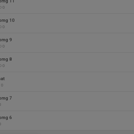
 omg 11
0
 omg 10
0
 omg 9
0
 omg 8
0
at
0
 omg 7
0
 omg 6
0