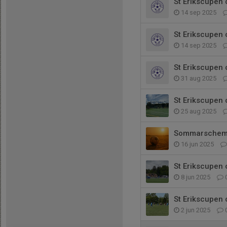
St Erikscupen
14 sep 2025
St Erikscupen
14 sep 2025
St Erikscupen
31 aug 2025
St Erikscupen
25 aug 2025
Sommarschem
16 jun 2025
St Erikscupen
8 jun 2025
St Erikscupen
2 jun 2025