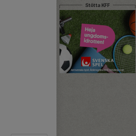
Stötta KFF