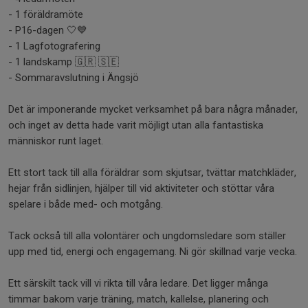
- 1 föräldramöte
- P16-dagen 🤍💙
- 1 Lagfotografering
- 1 landskamp 🇬🇷 🇸🇪
- Sommaravslutning i Ängsjö
Det är imponerande mycket verksamhet på bara några månader,
och inget av detta hade varit möjligt utan alla fantastiska
människor runt laget.
Ett stort tack till alla föräldrar som skjutsar, tvättar matchkläder,
hejar från sidlinjen, hjälper till vid aktiviteter och stöttar våra
spelare i både med- och motgång.
Tack också till alla volontärer och ungdomsledare som ställer
upp med tid, energi och engagemang. Ni gör skillnad varje vecka.
Ett särskilt tack vill vi rikta till våra ledare. Det ligger många
timmar bakom varje träning, match, kallelse, planering och