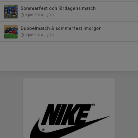
Sommarfest och lördagens match
3 jun 2024
0
Dubbelmatch & sommarfest imorgon
1 jun 2024
0